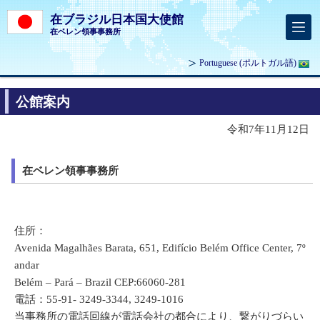
在ブラジル日本国大使館
在ベレン領事事務所
Portuguese
(ポルトガル語)
公館案内
令和7年11月12日
在ベレン領事事務所
住所：
Avenida Magalhães Barata, 651, Edifício Belém Office Center, 7º
andar
Belém – Pará – Brazil CEP:66060-281
電話：55-91- 3249-3344, 3249-1016
当事務所の電話回線が電話会社の都合により、繋がりづらい