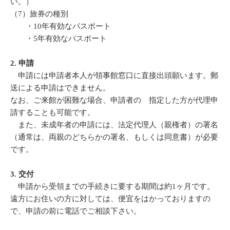
い。）
（7）旅券の種別
・10年有効なパスポート
・5年有効なパスポート
2. 申請
申請には申請者本人が領事館窓口に直接出頭願います。郵
送による申請はできません。
なお、ご来館が困難な場合、申請者の 指定した方が代理申
請することも可能です。
また、未成年者の申請には、法定代理人（親権者）の署名
（通常は、両親のどちらかの署名、もしくは同意書）が必要
です。
3. 交付
申請から受領までの手続きに要する期間は約1ヶ月です。
遠方にお住いの方に対しては、便宜をはかっておりますの
で、申請の前に電話でご相談下さい。